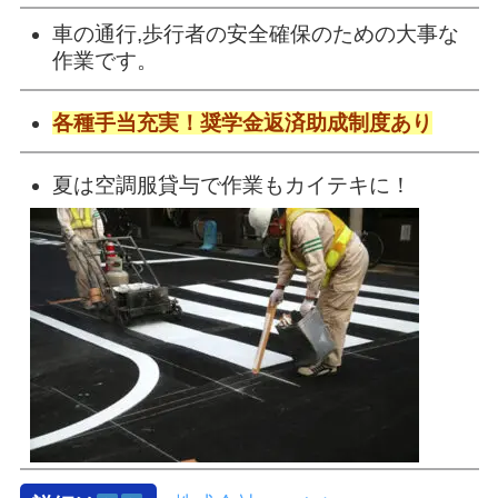
車の通行,歩行者の安全確保のための大事な
作業です。
各種手当充実！
奨学金返済助成制度あり
夏は空調服貸与で作業もカイテキに！