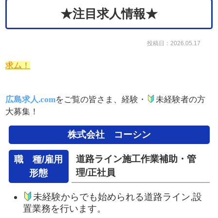
★注目求人情報★
投稿日：2026.05.17
求ム！
広島求人.com
をご覧の皆さま、経験・
未経験者の方
大募集！
株式会社 コーシン
道路ライン施工作業補助・管
職 種/雇用
理/正社員
形態
未経験からでも始められる道路ライン,設
置業務を行います。