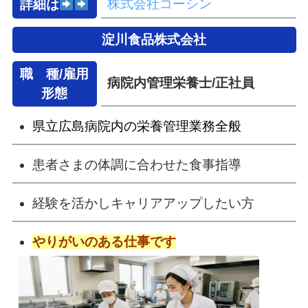
株式会社コーシン
詳細は
淀川食品株式会社
職 種/雇用
病院内管理栄養士/正社員
形態
県立広島病院内の栄養管理業務全般
患者さまの体調に合わせた食事指導
経験を活かしキャリアアップしたい方
やりがいのある仕事です