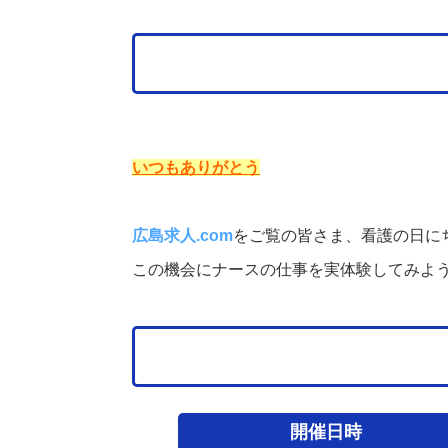
いつもありがとう
広島求人.com
をご覧の皆さま、
看護の日に
この機会にナースの仕事を実体験してみよ
開催日時