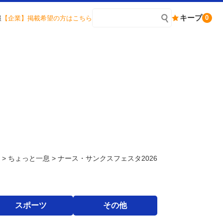
キープ
0
報
【企業】掲載希望の方はこちら
>
ちょっと一息
>
ナース・サンクスフェスタ2026
スポーツ
その他