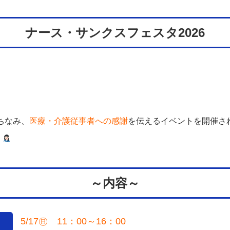
ナース・サンクスフェスタ2026
ちなみ、
医療・介護従事者への感謝
を伝えるイベントを開催さ
う
～内容～
5/17㊐ 11：00～16：00