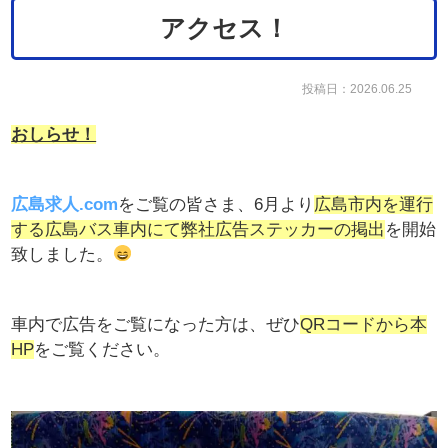
アクセス！
投稿日：2026.06.25
おしらせ！
広島求人.com
をご覧の皆さま、6月より
広島市内を運行
する広島バス車内にて弊社広告ステッカーの掲出
を開始
致しました。
車内で広告をご覧になった方は、ぜひ
QRコードから本
HP
をご覧ください。