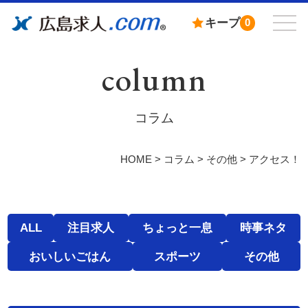
キープ
0
column
コラム
HOME
>
コラム
>
その他
>
アクセス！
ALL
注目求人
ちょっと一息
時事ネタ
おいしいごはん
スポーツ
その他