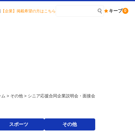
キープ
0
報
【企業】掲載希望の方はこちら
ラム
>
その他
>
シニア応援合同企業説明会・面接会
スポーツ
その他