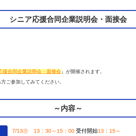
シニア応援合同企業説明会・面接会
応援合同企業説明会・面接会
』が開催されます。
る方ご参加してみてください。
～内容～
7/13㊊ 13：30～15：00
受付開始
13：15～