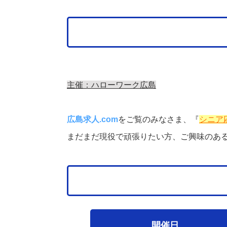
主催：ハローワーク広島
広島求人.com
をご覧のみなさま、『
シニア
まだまだ現役で頑張りたい方、ご興味のあ
開催日