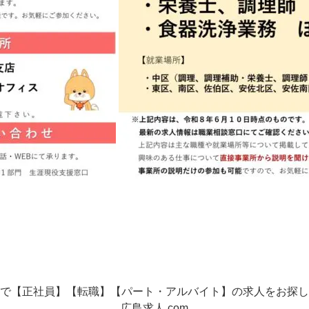
で【正社員】【転職】【パート・アルバイト】の
求人をお探し
広島求人.com