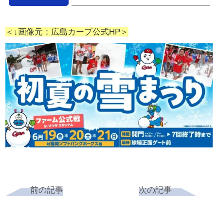
＜↓画像元：広島カープ公式HP＞
前の記事
次の記事