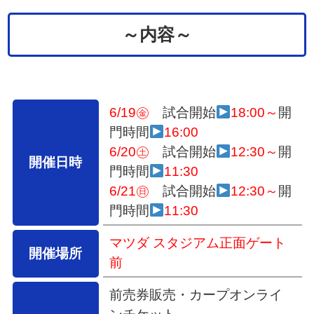
～内容～
6/19㊎
試合開始
18:00～
開
門時間
16:00
6/20㊏
試合開始
12:30～
開
開催日時
門時間
11:30
6/21㊐
試合開始
12:30～
開
門時間
11:30
マツダ スタジアム正面ゲート
開催場所
前
前売券販売
・カープオンライ