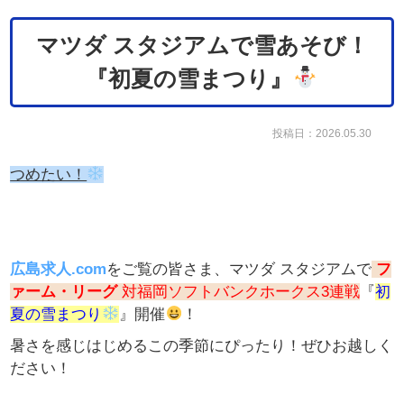
マツダ スタジアムで雪あそび！
『初夏の雪まつり』
投稿日：2026.05.30
つめたい！
広島求人.com
をご覧の皆さま、
マツダ スタジアムで
フ
ァーム・リーグ
対福岡ソフトバンクホークス3連戦
『
初
夏の雪まつり
』開催
！
暑さを感じはじめるこの季節にぴったり！ぜひお越しく
ださい！