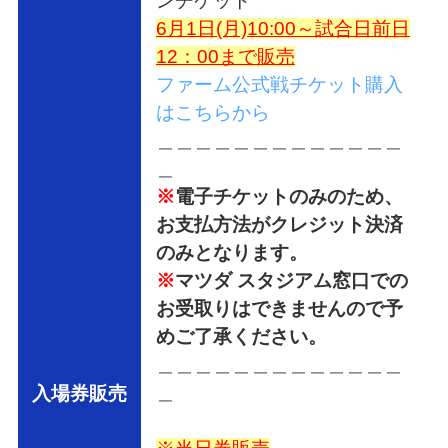
ンチケット
6月1日(月)10:00～試合日前日
12：00まで販売
ファーム公式戦チケット購入
はこちらから
＿＿＿＿＿＿＿＿＿＿＿＿＿
＿
※
電子チケットのみのため、
お支払方法がクレジット決済
のみとなります。
※
マツダ スタジアム窓口での
お受取りはできませんので予
めご了承ください。
＿＿＿＿＿＿＿＿＿＿＿＿＿
＿
入場券販売