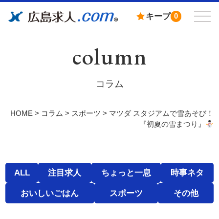
キープ
0
column
コラム
HOME
>
コラム
>
スポーツ
>
マツダ スタジアムで雪あそび！
『初夏の雪まつり』
ALL
注目求人
ちょっと一息
時事ネタ
おいしいごはん
スポーツ
その他