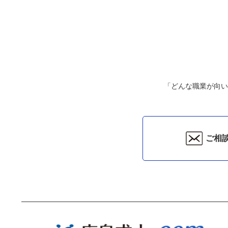
「どんな職業が向い
ご相