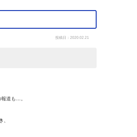
投稿日：2020.02.21
の報道も…。
き、