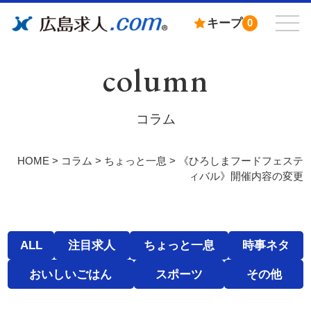
キープ
0
column
コラム
HOME
>
コラム
>
ちょっと一息
>
《ひろしまフードフェステ
ィバル》開催内容の変更
ALL
注目求人
ちょっと一息
時事ネタ
おいしいごはん
スポーツ
その他