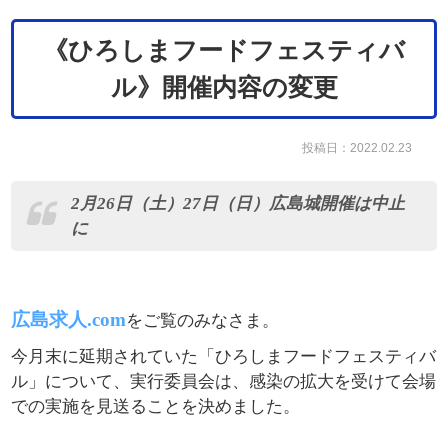
《ひろしまフードフェスティバ
ル》開催内容の変更
投稿日：2022.02.23
2月26日（土）27日（日）広島城開催は中止
に
広島求人.com
をご覧のみなさま。
今月末に延期されていた「ひろしまフードフェスティバ
ル」について、実行委員会は、感染の拡大を受けて会場
での実施を見送ることを決めました。