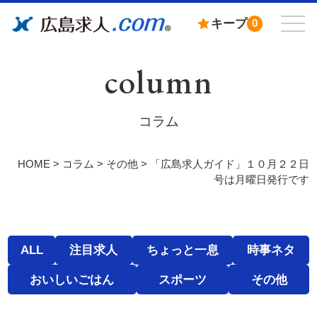
キープ
0
column
コラム
HOME
>
コラム
>
その他
>
「広島求人ガイド」１０月２２日
号は月曜日発行です
ALL
注目求人
ちょっと一息
時事ネタ
おいしいごはん
スポーツ
その他