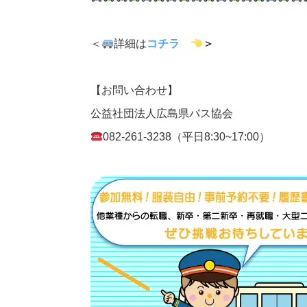
＜
詳細は
コチラ
＞
【お問い合わせ】
公益社団法人広島県バス協会
082-261-3238（平日8:30~17:00）