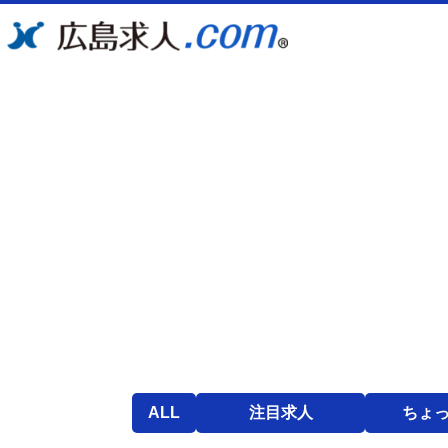
ALL
注目求人
ちょ