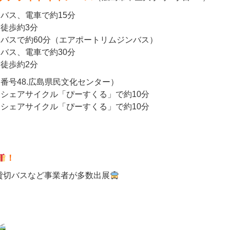
・
バス、電車で約15分
・
徒歩約3分
・
バスで約60分（エアポートリムジンバス）
・
バス、電車で約30分
・
徒歩約2分
番号48.広島県民文化センター）
・
シェアサイクル「ぴーすくる」で約10分
・
シェアサイクル「ぴーすくる」で約10分
！
貸切バスなど事業者が多数出展