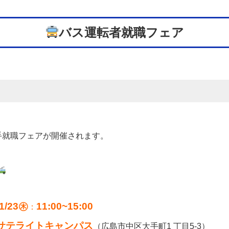
バス運転者就職フェア
手就職フェアが開催されます。
1/23㊍
1
1:00~15:00
：
サテライトキャンパス
（広島市中区大手町1 丁目5-3）