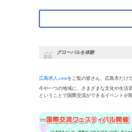
グローバルを体験
広島求人.com
をご覧の皆さん、広島市だけでも
今や一つの地域に、さまざまな文化や生活
ということで国際交流ができるイベントが