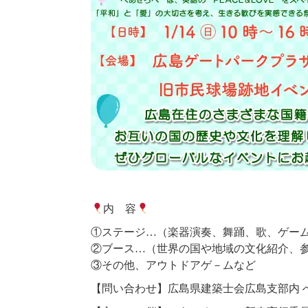
内 容
①ステージ…（楽器演奏、舞踊、歌、ゲー
②ブース…（世界の国や地域の文化紹介、
③その他、アウトドアゲ－ムなど
【問い合わせ】広島県建築士会広島支部内 