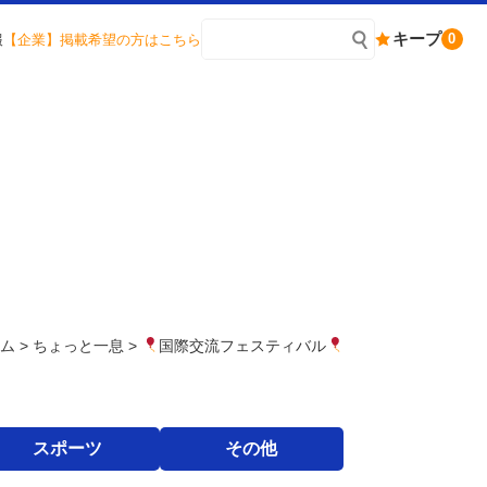
キープ
0
報
【企業】掲載希望の方はこちら
ラム
>
ちょっと一息
>
国際交流フェスティバル
スポーツ
その他