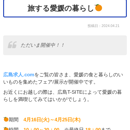
旅する愛媛の暮らし
投稿日：2024.04.21
ただいま開催中！！
広島求人.com
をご覧の皆さま、
愛媛の食と暮らしのい
いものを集めたフェア/展示が開催中です。
お近くにお越しの際は、広島T-SITEによって愛媛の暮
らしを満喫してみてはいかがでしょう。
期間
4月16日(火)～4月25日(木)
時間
10：00～20：00
※最終日
18：00
まで