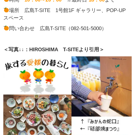
場所 広島T-SITE
1号館1F ギャラリー、POP-UP
スペース
問い合わせ
広島T-SITE（082-501-5000）
＜写真↓↓：HIROSHIMA T-SITEより引用＞