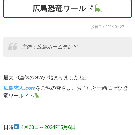
広島恐竜ワールド
投稿日：2024.04.27
主催：
広島ホームテレビ
最大10連休のGWが始まりましたね。
広島求人.com
をご覧の皆さま、お子様と一緒にぜひ恐
竜ワールドへ
＿＿＿＿＿＿＿＿＿＿＿＿＿＿＿＿＿＿＿＿＿＿＿＿＿
日時
4月28日～2024年5月6日