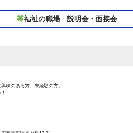
福祉の職場 説明会・面接会
に興味のある方、未経験の方、
い！
＿＿＿＿＿＿