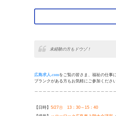
未経験の方もドウゾ！
広島求人.com
をご覧の皆さま、
福祉の仕事
ブランクがある方もお気軽にご参加くださ
＿＿＿＿＿＿＿＿＿＿＿＿＿＿＿＿＿＿＿
【日時】
5/27㊊ 13：30～15：40