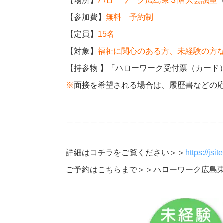
【場所】
ハローワーク広島東３階大会議室
【参加費】
無料 予約制
【定員】
15名
【対象】
福祉に関心のある方、未経験の方
【持参物 】
「ハローワーク受付票（カード
※
面接を希望される場合は、履歴書などの
＿＿＿＿＿＿＿＿＿＿＿＿＿＿＿＿＿＿＿
詳細はコチラをご覧ください＞＞
https://js
ご予約はこちらまで＞＞ハローワーク広島