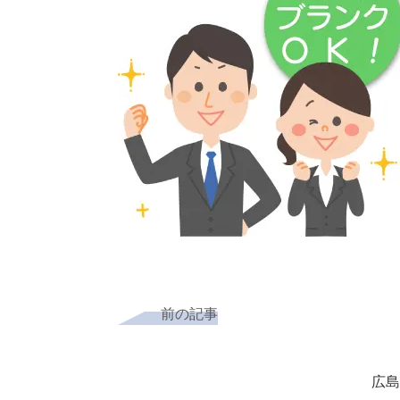
前の記事
広島