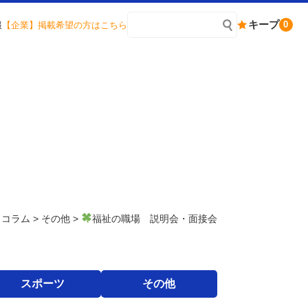
キープ
0
報
【企業】掲載希望の方はこちら
>
コラム
>
その他
>
福祉の職場 説明会・面接会
スポーツ
その他