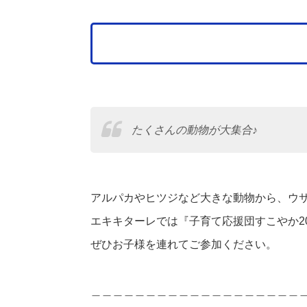
たくさんの動物が大集合♪
アルパカやヒツジなど大きな動物から、ウ
エキキターレでは『子育て応援団すこやか20
ぜひお子様を連れてご参加ください。
＿＿＿＿＿＿＿＿＿＿＿＿＿＿＿＿＿＿＿