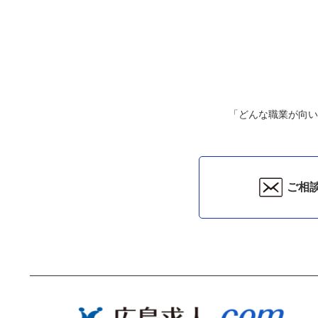
「どんな職業が向い
ご相