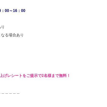
0：00～16：00
あり
となる場合あり
お買上げレシートをご提示で2名様まで無料！
＿＿＿＿＿＿