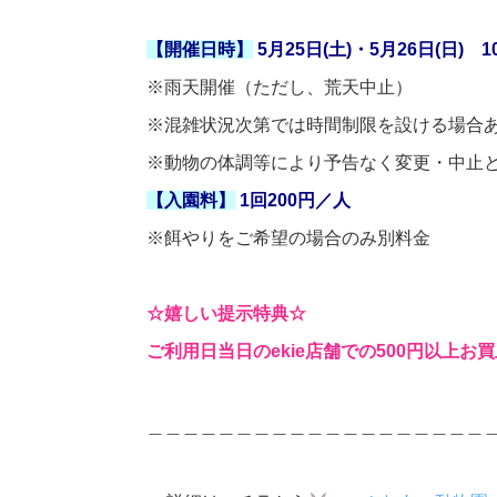
【開催日時】
5月25日(土)・5月26日(日) 1
※雨天開催（ただし、荒天中止）
※
混雑状況次第では時間制限を設ける場合
※
動物の体調等により予告なく変更・中止
【入園料】
1回200円／人
※
餌やりをご希望の場合のみ別料金
☆嬉しい提示特典☆
ご利用日当日のekie店舗での500円以上
＿＿＿＿＿＿＿＿＿＿＿＿＿＿＿＿＿＿＿