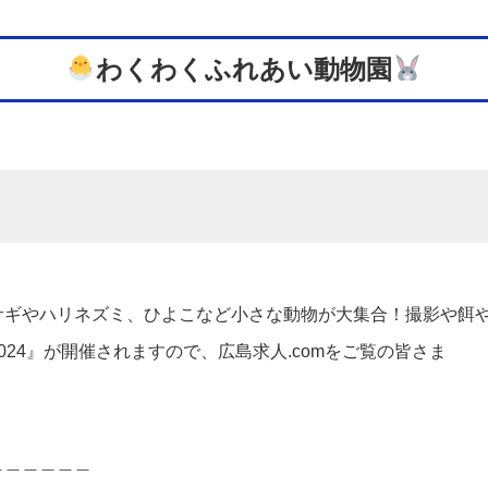
わくわくふれあい動物園
サギやハリネズミ、ひよこなど小さな動物が大集合！撮影や餌や
24』が開催されますので、広島求人.comをご覧の皆さま
＿＿＿＿＿＿