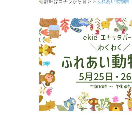
詳細はコチラから
＞＞
ふれあい動物園