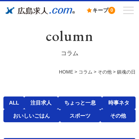
キープ
0
column
コラム
HOME
>
コラム
>
その他
>
鎮魂の日
ALL
注目求人
ちょっと一息
時事ネタ
おいしいごはん
スポーツ
その他