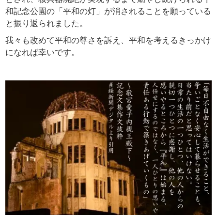
和記念公園の「平和の灯」が消されることを願っている
と振り返られました。
我々も改めて平和の尊さを訴え、平和を考えるきっかけ
になれば幸いです。