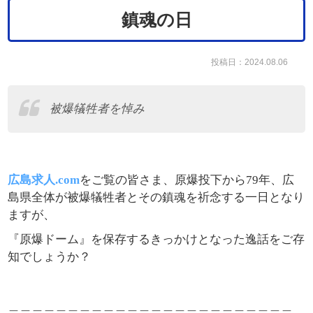
鎮魂の日
投稿日：2024.08.06
被爆犠牲者を悼み
広島求人.com
をご覧の皆さま、原爆投下から
79年、
広
島県全体が被爆犠牲者とその鎮魂を祈念する一日となり
ますが、
『原爆ドーム』を保存するきっかけとなった逸話をご存
知でしょうか？
＿＿＿＿＿＿＿＿＿＿＿＿＿＿＿＿＿＿＿＿＿＿＿＿