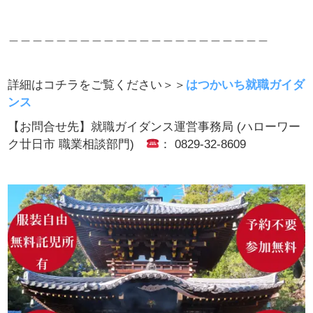
＿＿＿＿＿＿＿＿＿＿＿＿＿＿＿＿＿＿＿＿＿＿
詳細はコチラをご覧ください＞＞
はつかいち就職ガイダ
ンス
【お問合せ先】
就職ガイダンス運営事務局 (ハローワー
ク廿日市 職業相談部門)
： 0829-32-8609