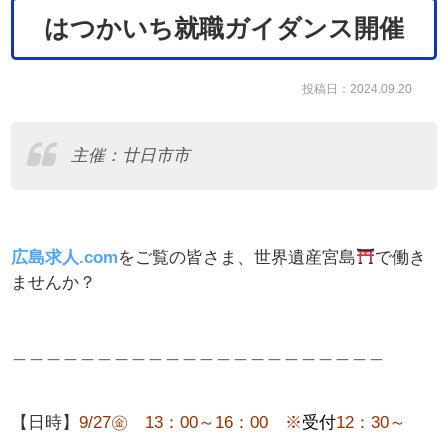
はつかいち就職ガイダンス開催
投稿日：2024.09.20
主催：廿日市市
広島求人.com
をご覧の皆さま、世界遺産宮島
で働き
ませんか？
＿＿＿＿＿＿＿＿＿＿＿＿＿＿＿＿＿＿＿＿＿＿
【日時】
9/27㊎ 13：00～16：00
※
受付
12：30～