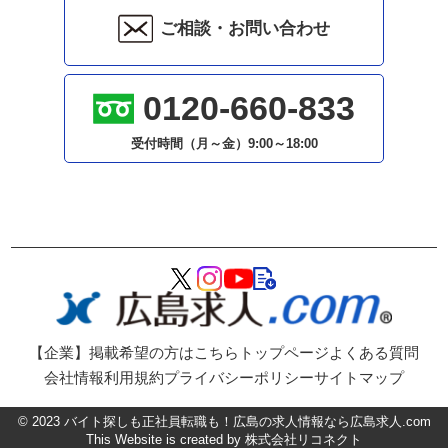
ご相談・お問い合わせ
0120-660-833
受付時間（月～金）
9:00～18:00
【企業】掲載希望の方はこちら
トップページ
よくある質問
会社情報
利用規約
プライバシーポリシー
サイトマップ
©
2023
バイト探しも正社員転職も！広島の求人情報なら広島求人.com
This Website is created by
株式会社リコネクト