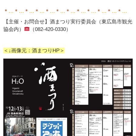
＊
…
＊
…
＊
…
＊
…
＊
…
＊
…
＊
…
＊
…
＊
…
＊
…
＊
…
＊
…
【主催・お問合せ】
酒まつり実行委員会（東広島市観光
協会内）
（082-420-0330）
＜↓画像元：酒まつりHP＞