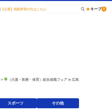
キープ
0
報
【企業】掲載希望の方はこちら
>
（介護・医療・保育）総合就職フェア in 広島
スポーツ
その他