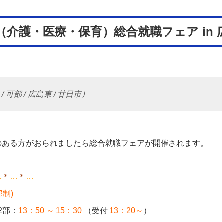
（介護・医療・保育）総合就職フェア in 
 可部 / 広島東 / 廿日市）
のある方がおられましたら総合就職フェアが開催されます。
…
＊
…
＊
…
部制)
2部：
13：50 ～ 15：30
（受付
13：20～
）