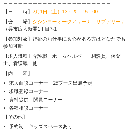
＿＿＿＿＿＿＿＿＿＿＿＿＿＿＿＿＿＿＿＿＿＿
【日 時】
2月1日（土）13：20～15：00
【会 場】
シシンヨーオークアリーナ サブアリーナ
（呉市広大新開1丁目7-1）
【参加対象】
福祉のお仕事に関心がある方はどなたでも
参加可能
【
求人職種】介護職、ホームヘルパー、相談員、保育
士、看護職 他
【内 容】
求人面談コーナー 25ブース出展予定
求職登録コーナー
資料提供・閲覧コーナー
各種相談コーナー
【その他】
予約制：キッズスペースあり