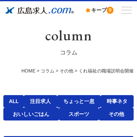
キープ
0
column
コラム
HOME
>
コラム
>
その他
>
くれ福祉の職場説明会開催
ALL
注目求人
ちょっと一息
時事ネタ
おいしいごはん
スポーツ
その他