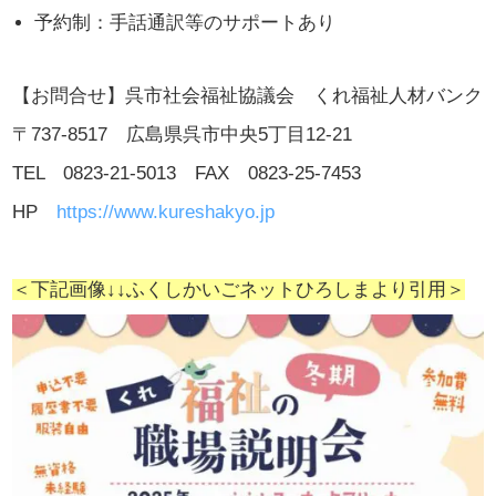
予約制：手話通訳等のサポートあり
【お問合せ】
呉市社会福祉協議会 くれ福祉人材バンク
〒737-8517
広島県呉市中央5丁目12-21
TEL 0823-21-5013
FAX 0823-25-7453
HP
https://www.kureshakyo.jp
＜下記画像↓↓ふくしかいごネットひろしまより引用＞