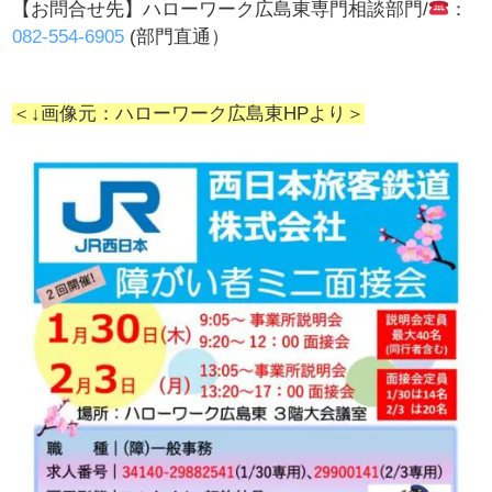
【お問合せ先】ハローワーク広島東専門相談部門/
：
082-554-6905
(部門直通）
＜↓画像元：ハローワーク広島東HPより＞