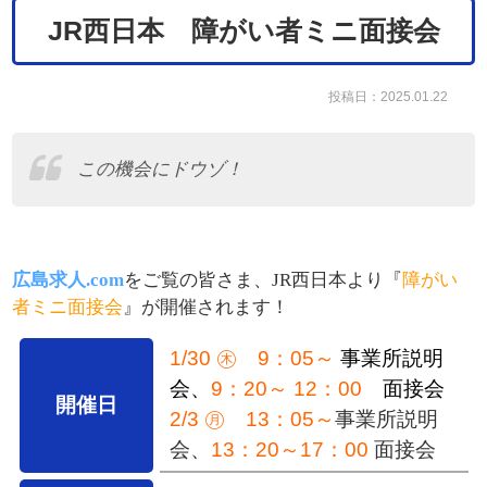
JR西日本 障がい者ミニ面接会
投稿日：2025.01.22
この機会にドウゾ！
広島求人.com
をご覧の皆さま、JR西日本より『
障がい
者ミニ面接会
』が開催されます！
1/30 ㊍ 9：05～
事業所説明
会
、
9：20～ 12：00
面接会
開催日
2/3 ㊊
13：05～
事業所説明
会、
13：20～17：00
面接会