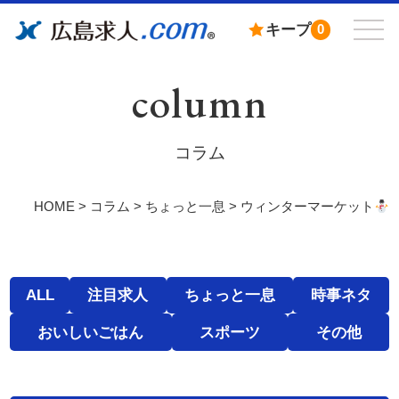
キープ
0
column
コラム
HOME
>
コラム
>
ちょっと一息
>
ウィンターマーケット
ALL
注目求人
ちょっと一息
時事ネタ
おいしいごはん
スポーツ
その他