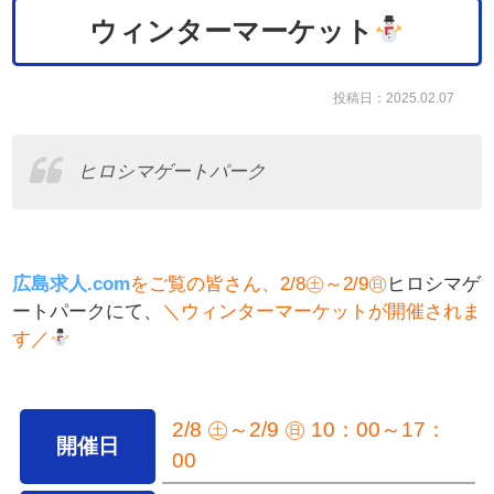
ウィンターマーケット
投稿日：2025.02.07
ヒロシマゲートパーク
広島求人.com
をご覧の皆さん、2/8㊏～2/9㊐
ヒロシマゲ
ートパークにて、
＼ウィンターマーケットが開催されま
す／
2/8 ㊏～2/9 ㊐ 10：00～17：
開催日
00