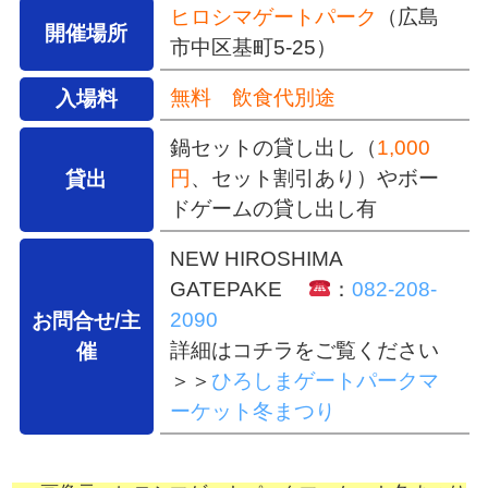
ヒロシマゲートパーク
（広島
開催場所
市中区基町5-25
）
無料 飲食代別途
入場料
鍋セットの貸し出し（
1,000
円
、セット割引あり）やボー
貸出
ドゲームの貸し出し有
NEW HIROSHIMA
GATEPAKE
：
082-208-
2090
お問合せ/主
詳細はコチラをご覧ください
催
＞＞
ひろしまゲートパークマ
ーケット冬まつり