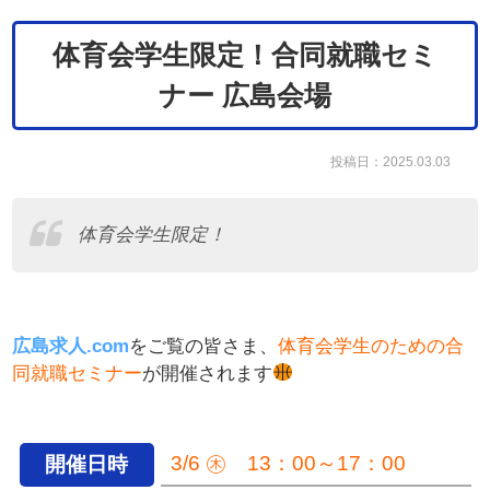
体育会学生限定！合同就職セミ
ナー 広島会場
投稿日：2025.03.03
体育会学生限定！
広島求人.com
をご覧の皆さま、
体育会学生のための
合
同就職セミナー
が開催されます
3/6 ㊍ 13：00～17：00
開催日時