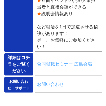
★
対面イベントのため人事担
当者と直接会話ができる
★
説明会情報あり
など就活を1日で加速させる秘
訣があります！
是非、お気軽にご参加くださ
い！
詳細はコチ
合同就職セミナー 広島会場
ラをご覧く
ださい
お問い合わ
お問い合わせ
せ・サポート