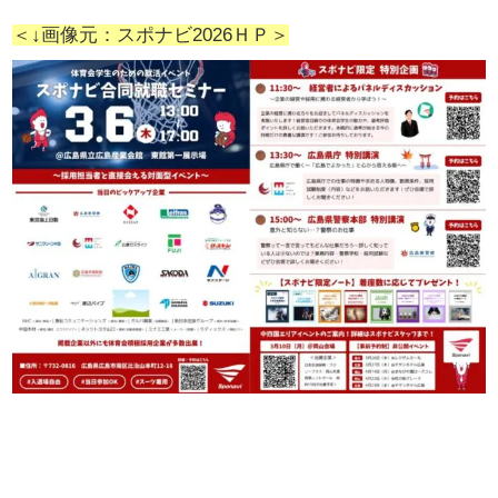
＜↓画像元：スポナビ2026ＨＰ＞