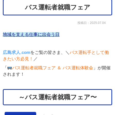
バス運転者就職フェア
投稿日：2025.07.04
地域を支える仕事に出会う日
広島求人.com
をご覧の皆さま、＼
バス運転手として働
きたい方必見！
／
「
バス運転者就職フェア ＆ バス運転体験会
」が開催
されます！
～バス運転者就職フェア〜