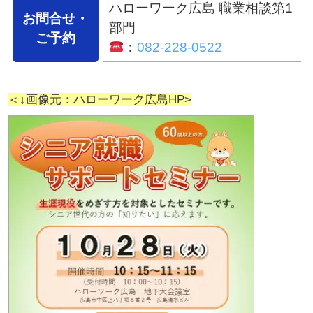
ハローワーク広島 職業相談第1
お問合せ・
部門
ご予約
：
082-228-0522
＜↓画像元：ハローワーク広島HP>