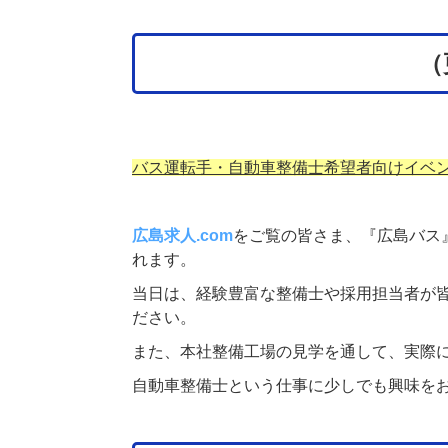
（
バス運転手・自動車整備士希望者向けイベ
広島求人.com
をご覧の皆さま、
『広島バス
れます。
当日は、経験豊富な整備士や採用担当者が
ださい。
また、本社整備工場の見学を通して、実際
自動車整備士という仕事に少しでも興味を