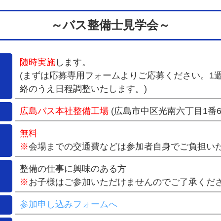
～バス整備士見学会～
随時実施
します。
(まずは応募専用フォームよりご応募ください。1
絡のうえ日程調整いたします。)
広島バス本社整備工場
(広島市中区光南六丁目1番6
無料
※
会場までの交通費などは参加者自身でご負担い
整備の仕事に興味のある方
※
お子様はご参加いただけませんのでご了承くだ
参加申し込みフォームへ