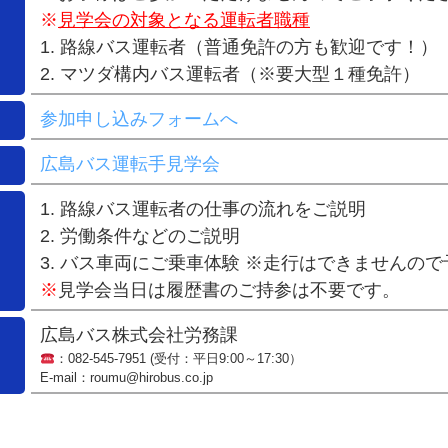
※
見学会の対象となる運転者職種
1. 路線バス運転者（普通免許の方も歓迎です！）
2. マツダ構内バス運転者（※要大型１種免許）
参加申し込みフォームへ
広島バス運転手見学会
1. 路線バス運転者の仕事の流れをご説明
2. 労働条件などのご説明
3. バス車両にご乗車体験 ※走行はできませんの
※
見学会当日は履歴書のご持参は不要です。
広島バス株式会社労務課
：
082-545-7951
(受付：平日9:00～17:30）
E-mail：roumu@hirobus.co.jp