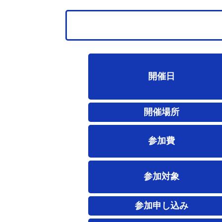
開催日
開催場所
参加費
参加対象
参加申し込み