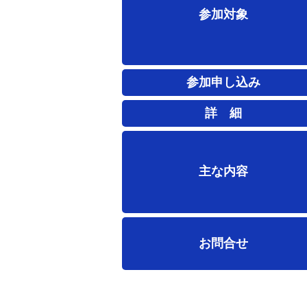
参加対象
参加申し込み
詳 細
主な内容
お問合せ