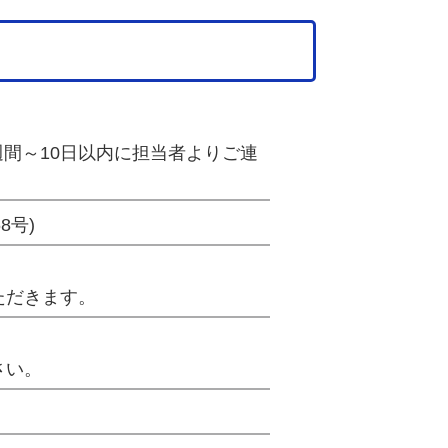
週間～10日以内に担当者よりご連
8号)
ただきます。
さい。