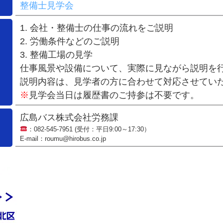
整備士見学会
1. 会社・整備士の仕事の流れをご説明
2. 労働条件などのご説明
3. 整備工場の見学
仕事風景や設備について、実際に見ながら説明を
説明内容は、見学者の方に合わせて対応させてい
※
見学会当日は履歴書のご持参は不要です。
広島バス株式会社労務課
：
082-545-7951
(受付：平日9:00～17:30）
E-mail：roumu@hirobus.co.jp