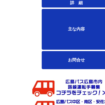
詳 細
主な内容
お問合せ