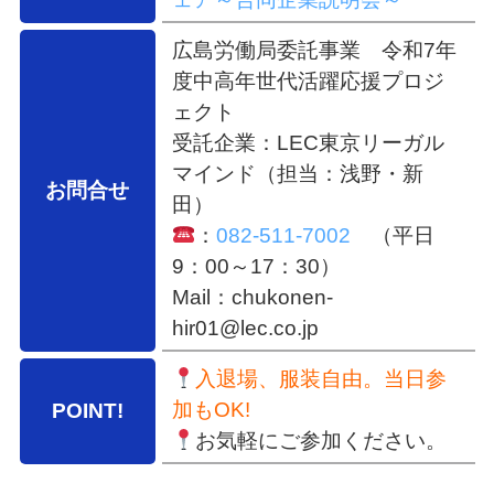
広島労働局委託事業 令和7年
度中高年世代活躍応援プロジ
ェクト
受託企業：LEC東京リーガル
マインド（担当：浅野・新
お問合せ
田）
：
082-511-7002
（平日
9：00～17：30）
Mail：chukonen-
hir01@lec.co.jp
入退場、服装自由。当日参
加もOK!
POINT!
お気軽にご参加ください。