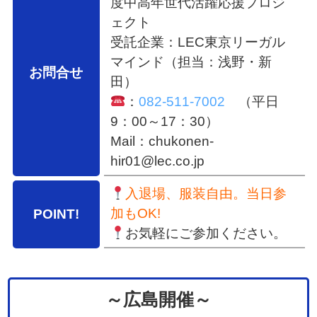
度中高年世代活躍応援プロジ
ェクト
受託企業：LEC東京リーガル
マインド（担当：浅野・新
お問合せ
田）
：
082-511-7002
（平日
9：00～17：30）
Mail：chukonen-
hir01@lec.co.jp
入退場、服装自由。当日参
加もOK!
POINT!
お気軽にご参加ください。
～広島開催～