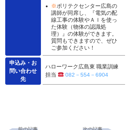
※
ポリテクセンター広島の
講師が同席し、『電気の配
線工事の体験やＡＩを使っ
た体験（物体の認識処
理）』の体験ができます。
質問もできますので、ぜひ
ご参加ください！
申込み・お
ハローワーク広島東 職業訓練
問い合わせ
担当
082－554－6904
先
前の記事
次の記事