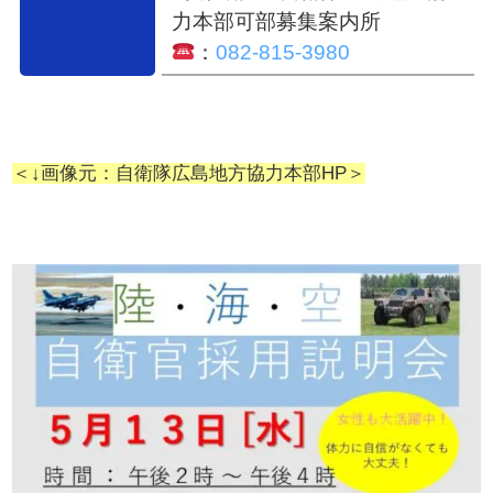
力本部可部募集案内所
：
082-815-3980
＜↓画像元：自衛隊広島地方協力本部HP＞