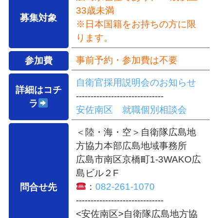
33歳未満
募集対象
※日本国籍をお持ちの方に限
ります。
事前予約・参加費は不要
参加費
自衛官採用説明会のお知らせ
詳細はコチ
------------------------------
ラ
安佐南区 就職個別相談会
＜陸・海・空＞
自衛隊広島地
方協力本部広島地域事務所
広島市南区京橋町1-3WAKO広
島ビル２F
：
082-261-1070
問合せ先
------------------------------
<安佐南区>自衛隊広島地方協