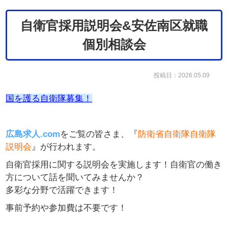
自衛官採用説明会&安佐南区就職
個別相談会
投稿日：2026.05.09
国を護る自衛隊募集！
広島求人.com
をご覧の皆さま、『
防衛省自衛隊
自衛隊
説明会
』が行われます。
自衛官採用に関する説明会を実施します！自衛官の働き
方について話を聞いてみませんか？
多彩な分野で活躍できます！
事前予約や参加費は不要です！