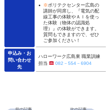
※
ポリテクセンター広島の
講師が同席し、『電気の配
線工事の体験やＡＩを使っ
た体験（物体の認識処
理）』の体験ができます。
質問もできますので、ぜひ
ご参加ください！
申込み・お
ハローワーク広島東 職業訓練
問い合わせ
担当
082－554－6904
先
前の記事
次の記事