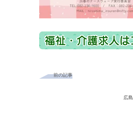
前の記事
広島