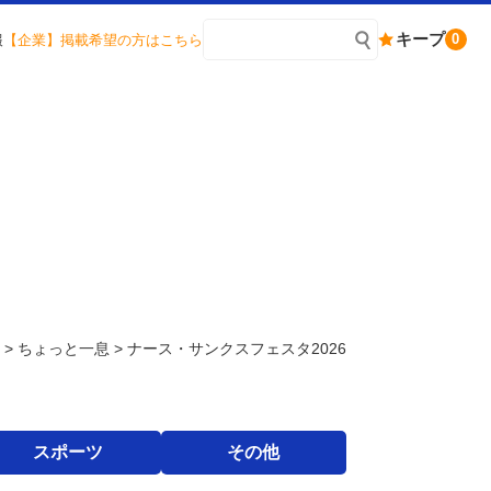
キープ
0
報
【企業】掲載希望の方はこちら
>
ちょっと一息
>
ナース・サンクスフェスタ2026
スポーツ
その他