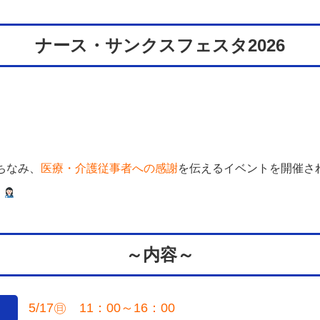
ナース・サンクスフェスタ2026
ちなみ、
医療・介護従事者への感謝
を伝えるイベントを開催さ
う
～内容～
5/17㊐ 11：00～16：00