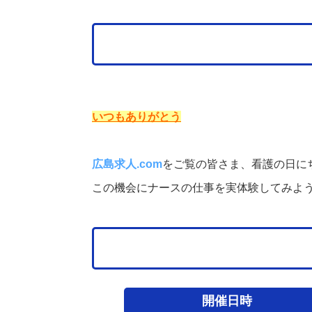
いつもありがとう
広島求人.com
をご覧の皆さま、
看護の日に
この機会にナースの仕事を実体験してみよ
開催日時