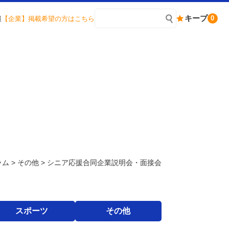
キープ
0
報
【企業】掲載希望の方はこちら
ラム
>
その他
>
シニア応援合同企業説明会・面接会
スポーツ
その他