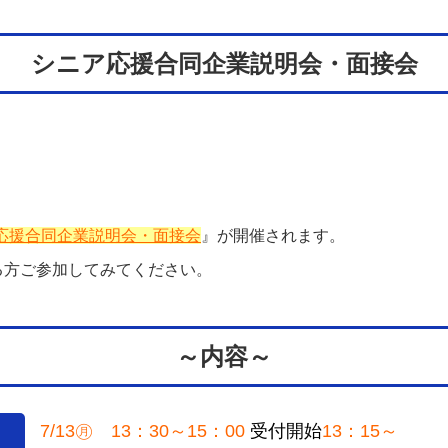
シニア応援合同企業説明会・面接会
応援合同企業説明会・面接会
』が開催されます。
る方ご参加してみてください。
～内容～
7/13㊊ 13：30～15：00
受付開始
13：15～