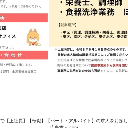
で【正社員】【転職】【パート・アルバイト】の
求人をお探し
広島求人.com