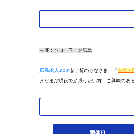
主催：ハローワーク広島
広島求人.com
をご覧のみなさま、『
シニア
まだまだ現役で頑張りたい方、ご興味のあ
開催日