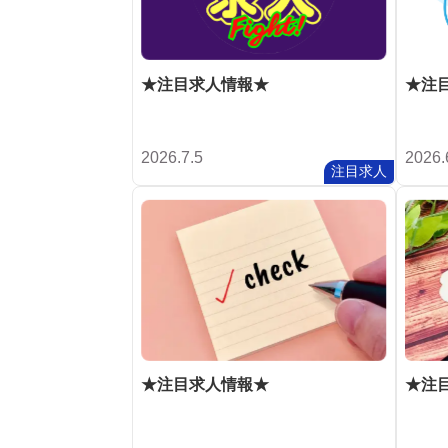
★注目求人情報★
★注
2026.7.5
2026.
注目求人
★注目求人情報★
★注