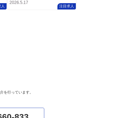
2026.5.17
求人
注目求人
介を行っています。
660-833