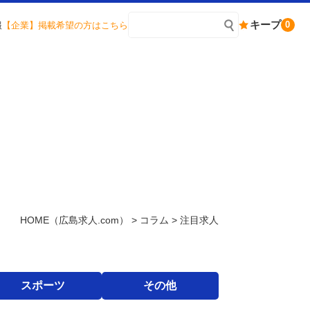
キープ
0
報
【企業】掲載希望の方はこちら
HOME
（広島求人.com）
>
コラム
>
注目求人
スポーツ
その他