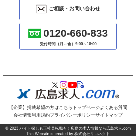
ご相談・お問い合わせ
0120-660-833
受付時間（月～金）
9:00～18:00
【企業】掲載希望の方はこちら
トップページ
よくある質問
会社情報
利用規約
プライバシーポリシー
サイトマップ
©
2023
バイト探しも正社員転職も！広島の求人情報なら広島求人.com
This Website is created by
株式会社リコネクト