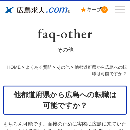
キープ
0
faq-other
その他
HOME
>
よくある質問
>
その他
>
他都道府県から広島への転
職は可能ですか？
他都道府県から広島への転職は
可能ですか？
もちろん可能です。面接のために実際に広島に来ていた