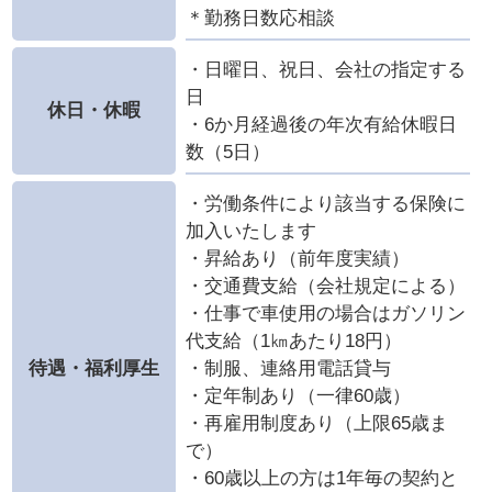
＊勤務日数応相談
・日曜日、祝日、会社の指定する
日
休日・休暇
・6か月経過後の年次有給休暇日
数（5日）
・労働条件により該当する保険に
加入いたします
・昇給あり（前年度実績）
・交通費支給（会社規定による）
・仕事で車使用の場合はガソリン
代支給（1㎞あたり18円）
待遇・福利厚生
・制服、連絡用電話貸与
・定年制あり（一律60歳）
・再雇用制度あり（上限65歳ま
で）
・60歳以上の方は1年毎の契約と