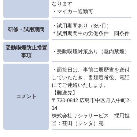
なります
・マイカー通勤可
・試用期間あり（3か月）
研修・試用期間
＊試用期間中の労働条件 同条件
受動喫煙防止措置
・受動喫煙対策あり（屋内禁煙）
事項
・面接日は、事前に履歴書を送付
していただき、書類選考後、電話
にてご連絡いたします。
【郵送先】
コメント
〒730-0842 広島市中区舟入中町2-
14
株式会社リシャサービス 採用担
当：甚田（ジンタ）宛