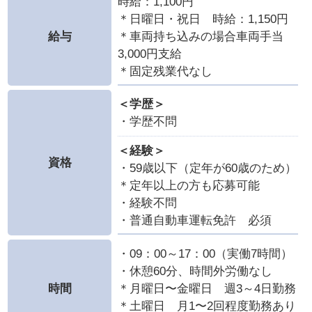
時給：1,100円
＊日曜日・祝日 時給：1,150円
給与
＊車両持ち込みの場合車両手当
3,000円支給
＊固定残業代なし
＜学歴＞
・学歴不問
＜経験＞
資格
・59歳以下（定年が60歳のため）
＊定年以上の方も応募可能
・経験不問
・普通自動車運転免許 必須
・09：00～17：00（実働7時間）
・休憩60分、時間外労働なし
時間
＊月曜日〜金曜日 週3～4日勤務
＊土曜日 月1〜2回程度勤務あり