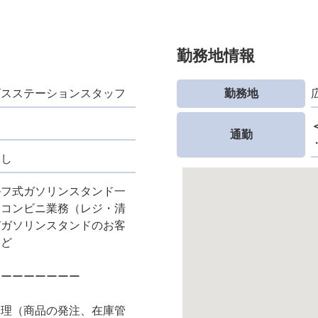
勤務地情報
ビスステーションスタッフ
勤務地
通勤
なし
ルフ式ガソリンスタンド一
るコンビニ業務（レジ・清
びガソリンスタンドのお客
など
ーーーーーーーー
管理（商品の発注、在庫管