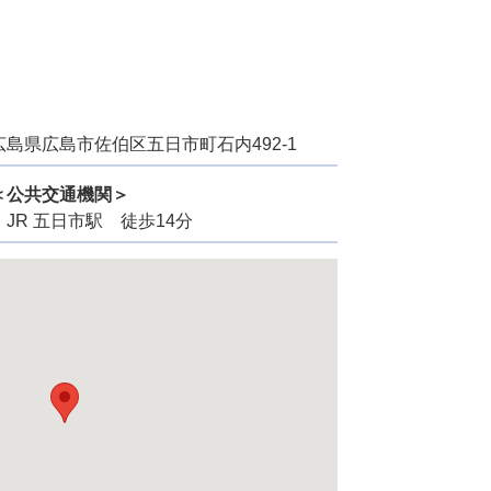
広島県広島市佐伯区五日市町石内492-1
＜公共交通機関＞
・JR 五日市駅 徒歩14分