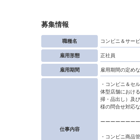
募集情報
職種名
コンビニ＆サー
雇用形態
正社員
雇用期間
雇用期間の定め
・コンビニ＆セ
体型店舗におけ
掃・品出し）及
様の問合せ対応
ーーーーーーー
仕事内容
・コンビニ商品