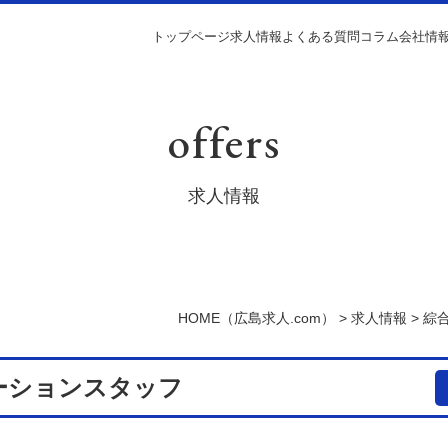
トップページ
求人情報
よくある質問
コラム
会社情
offers
求人情報
HOME
（広島求人.com）
>
求人情報
>
綜
ーションスタッフ