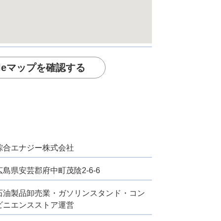
gleマップを確認する
綜合エナジー株式会社
広島県安芸郡府中町茂陰2-6-6
石油製品卸売業・ガソリンスタンド・コン
ビニエンスストア運営