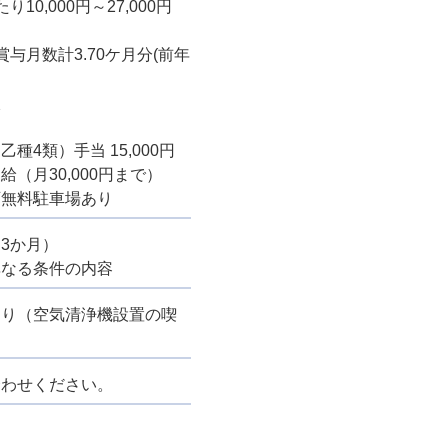
10,000円～27,000円
与月数計3.70ケ月分(前年
入
種4類）手当 15,000円
（月30,000円まで）
可無料駐車場あり
3か月）
異なる条件の内容
あり（空気清浄機設置の喫
合わせください。