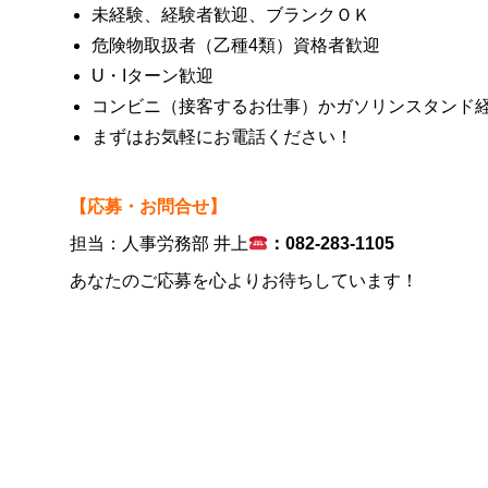
未経験、経験者歓迎、
ブランクＯＫ
危険物取扱者（乙種4類）資格者歓迎
U・Iターン歓迎
コンビニ（接客するお仕事）かガソリンスタンド
まずはお気軽にお電話ください！
【応募・お問合せ】
担当：人事労務部 井上
：
082-283-1105
あなたのご応募を心よりお待ちしています！