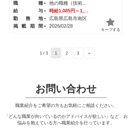
職種
他の職種（技術・専門職）
給与
時給1,085円～1,200円
勤務地
広島県広島市南区
掲載期間
2026/02/28
キープする
1 / 3
1
2
3
»
お問い合わせ
職業紹介をご希望の方もお気軽にご相談ください。
「どんな職業が向いているのかアドバイスが欲しい」など、お
悩みを抱えている方へ職業紹介を行っています。