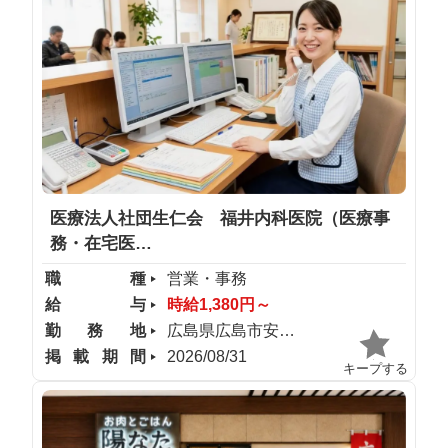
医療法人社団生仁会 福井内科医院（医療事
務・在宅医…
職種
営業・事務
給与
時給1,380円～
勤務地
広島県広島市安佐南区
掲載期間
2026/08/31
キープする