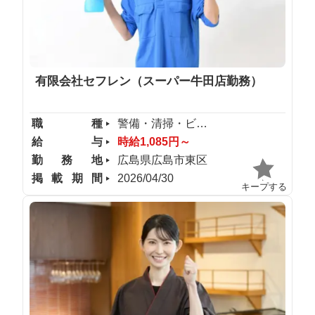
有限会社セフレン（スーパー牛田店勤務）
職種
警備・清掃・ビル管理
給与
時給1,085円～
勤務地
広島県広島市東区
掲載期間
2026/04/30
キープする