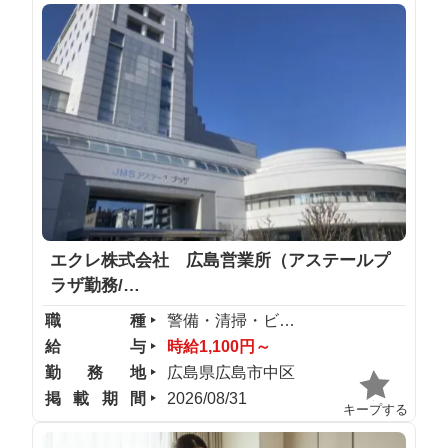
エクレ株式会社 広島営業所（アステールプ
ラザ勤務/…
職種
警備・清掃・ビル管理
給与
時給1,100円～
勤務地
広島県広島市中区
掲載期間
2026/08/31
キープする