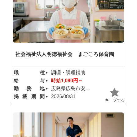
社会福祉法人明徳福祉会 まごころ保育園
職種
調理・調理補助
給与
時給1,090円～
勤務地
広島県広島市安佐南区
掲載期間
2026/08/31
キープする