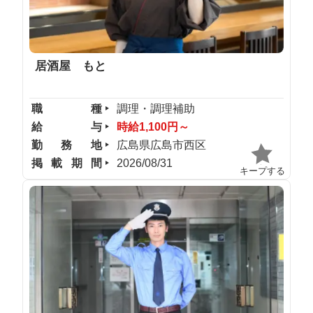
居酒屋 もと
職種
調理・調理補助
給与
時給1,100円～
勤務地
広島県広島市西区
掲載期間
2026/08/31
キープする