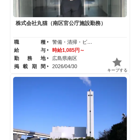
株式会社丸猫（南区官公庁施設勤務）
職種
警備・清掃・ビル管理
給与
時給1,085円～
勤務地
広島県南区
掲載期間
2026/04/30
キープする