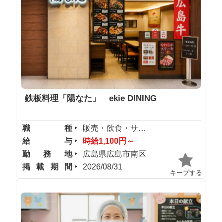
鉄板料理「陽なた」 ekie DINING
職種
販売・飲食・サービス
給与
時給1,100円～
勤務地
広島県広島市南区
掲載期間
2026/08/31
キープする