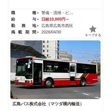
職種
警備・清掃・ビル管理
給与
日給10,000円～
勤務地
広島県広島市西区
掲載期間
2026/04/30
キープする
広島バス株式会社（マツダ構内輸送）