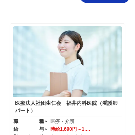
医療法人社団生仁会 福井内科医院（看護師
パート）
職種
医療・介護
給与
時給1,690円～1,690円