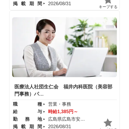
掲載期間
2026/08/31
キープする
医療法人社団生仁会 福井内科医院（美容部
門事務）パ…
職種
営業・事務
給与
時給1,385円～
勤務地
広島県広島市安佐南区
掲載期間
2026/08/31