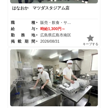
はなおか マツダスタジアム店
職種
販売・飲食・サービス
給与
時給1,300円～
勤務地
広島県広島市南区
掲載期間
2026/08/31
キープする