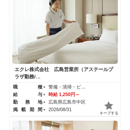
エクレ株式会社 広島営業所（アステールプ
ラザ勤務/…
職種
警備・清掃・ビル管理
給与
時給 1,250円～
勤務地
広島県広島市中区
掲載期間
2026/08/31
キープする