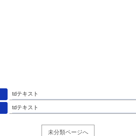
tdテキスト
tdテキスト
未分類ページへ