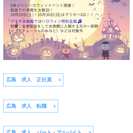
広島 求人 正社員
広島 求人 転職
広島 求人 パート・アルバイト