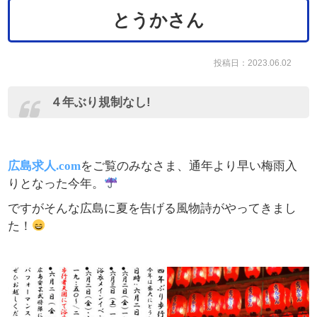
とうかさん
投稿日：2023.06.02
４年ぶり規制なし!
広島求人.com
をご覧のみなさま、通年より早い梅雨入
りとなった今年。
ですがそんな広島に夏を告げる風物詩がやってきまし
た！