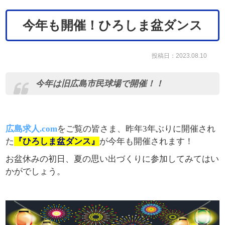
今年も開催！ひろしま盆ダンス
投稿日：2023.08.10
今年は旧広島市民球場で開催！！
広島求人.com
をご覧の皆さま、昨年3年ぶりに開催され
た
『ひろしま盆ダンス』
が今年も開催されます！
お盆休みの初日、夏の思い出づくりに参加してみてはい
かがでしょう。