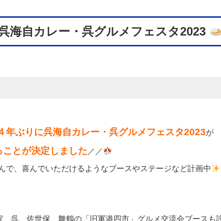
呉海自カレー・呉グルメフェスタ2023
４年ぶりに呉海自カレー・呉グルメフェスタ2023
が
ることが決定しました
／／
しんで、喜んでいただけるようなブースやステージなど計画中
。
賀、呉、佐世保、舞鶴の「旧軍港四市」グルメ交流会ブースも