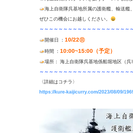
海上自衛隊呉基地所属の護衛艦、輸送艦
ぜひこの機会にお越しください。
～～～～～～～～～～～～～～～～～～～
10/22㊐
開催日 ：
10:00~15:00（予定）
時間 ：
場所： 海上自衛隊呉基地係船堀地区（呉
～～～～～～～～～～～～～～～～～～～
〈詳細はコチラ〉
https://kure-kaijicurry.com/2023/08/09/196