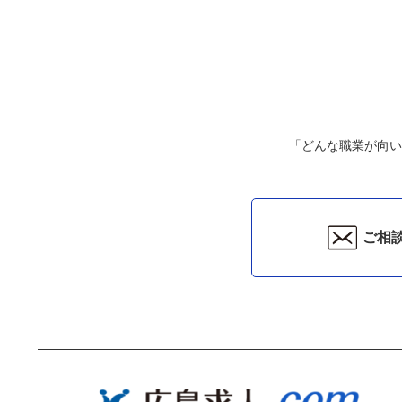
「どんな職業が向い
ご相