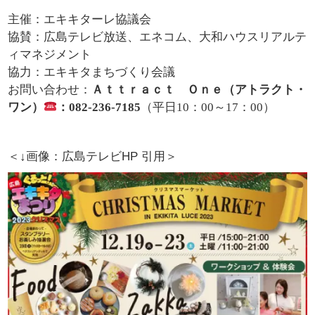
主催：エキキターレ協議会
協賛：広島テレビ放送、エネコム、大和ハウスリアルテ
ィマネジメント
協力：エキキタまちづくり会議
お問い合わせ：
Ａｔｔｒａｃｔ Ｏｎｅ（アトラクト・
ワン）
：082-236-7185
（平日10：00～17：00）
＜↓画像：広島テレビHP 引用＞