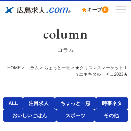
キープ
0
column
コラム
HOME
>
コラム
>
ちょっと一息
>
★クリスマスマーケットｉ
ｎエキキタルーチェ2023★
ALL
注目求人
ちょっと一息
時事ネタ
おいしいごはん
スポーツ
その他