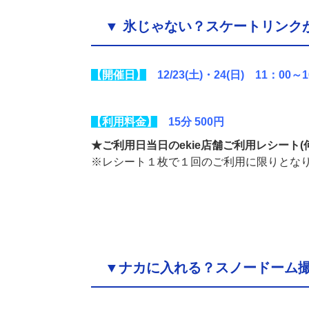
▼ 氷じゃない？スケートリンク
【開催日】
12/23(土)・24(日) 11：0
【利用料金】
15分 500円
★ご利用日当日のekie店舗ご利用レシート
(
※レシート１枚で１回のご利用に限りとな
▼ナカに入れる？スノードーム撮影