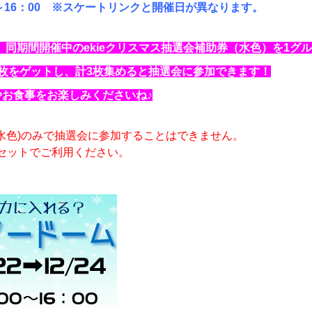
1：00～16：00 ※スケートリンクと開催日が異なります。
同期間開催中のekieクリスマス抽選会補助券（水色）を1グル
1枚をゲットし、計3枚集めると抽選会に参加できます！
やお食事をお楽しみくださいね♪
水色)のみで抽選会に参加することはできません。
のセットでご利用ください。