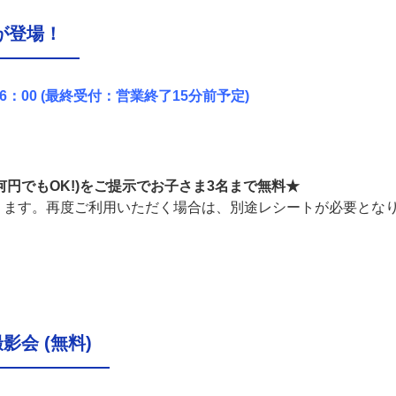
が登場！
0～16：00 (最終受付：営業終了15分前予定)
何円でもOK!)
をご提示でお子さま
3名
まで無料★
ります。再度ご利用いただく場合は、別途レシートが必要とな
会 (無料)