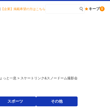
キープ
0
報
【企業】掲載希望の方はこちら
ょっと一息
>
スケートリンク&スノードーム撮影会
スポーツ
その他