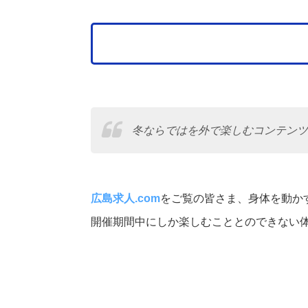
冬ならではを外で楽しむコンテンツ
広島求人.com
をご覧の皆さま、身体を動か
開催期間中にしか楽しむこととのできない