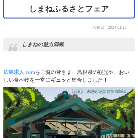
しまねふるさとフェア
投稿日：2024.01.17
しまねの魅力満載
広島求人.com
をご覧の皆さま、島根県の観光や、おい
しい食べ物を一堂に
ギュッ
と集合しました！