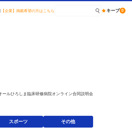
キープ
0
報
【企業】掲載希望の方はこちら
オールひろしま臨床研修病院オンライン合同説明会
スポーツ
その他