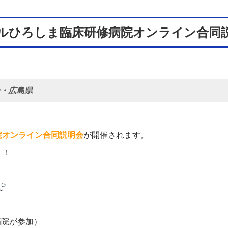
ルひろしま臨床研修病院オンライン合同
・広島県
院オンライン合同説明会
が開催されます。
！！
病院が参加）