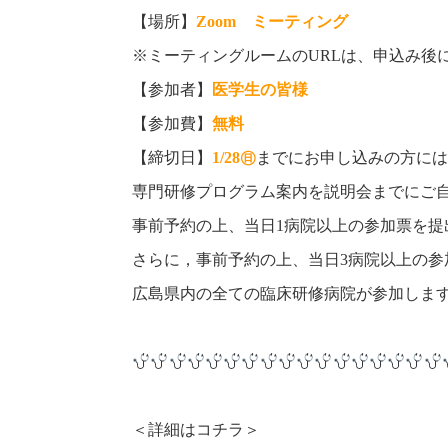
【場所】
Zoom ミーティング
※ミーティングルームのURLは、申込み後
【参加者】
医学生の皆様
【参加費】
無料
【締切日】
1/28㊐
までにお申し込みの方には
専門研修プログラム案内を説明会までにご
事前予約の上、当日1病院以上の参加票を提
さらに，事前予約の上、当日3病院以上の
広島県内の全ての臨床研修病院が参加しま
＜詳細はコチラ＞