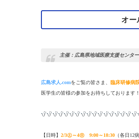
オー
主催：広島県地域医療支援センター
広島求人.com
をご覧の皆さま、
臨床研修病
医学生の皆様の参加をお待ちしております
【日時】
2/3㊏～4㊐ 9:00～18:30
（各日12