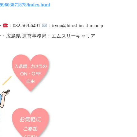
699603871878/index.html
ー
：082-569-6491
：iryou@hiroshima-hm.or.jp
広島県 運営事務局：エムスリーキャリア