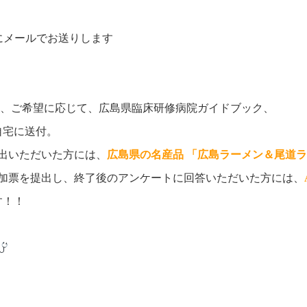
にメールでお送りします
、ご希望に応じて、広島県臨床研修病院ガイドブック、
自宅に送付。
出いただいた方には、
広島県の名産品 「広島ラーメン＆尾道
参加票を提出し、終了後のアンケートに回答いただいた方には、
す！！