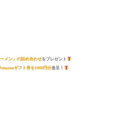
ラーメン」の詰め合わせ
をプレゼント
Amazonギフト券を1000円分
進呈！