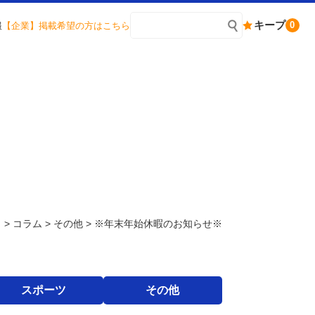
キープ
0
報
【企業】掲載希望の方はこちら
）
>
コラム
>
その他
>
※年末年始休暇のお知らせ※
スポーツ
その他