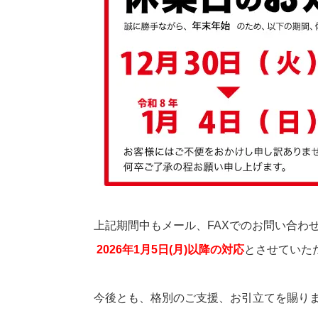
上記期間中もメール、FAXでのお問い合わ
2026年1月5日(月)以降の対応
とさせていた
今後とも、格別のご支援、お引立てを賜り