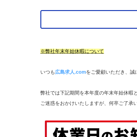
※弊社年末年始休暇について
いつも
広島求人.com
をご愛顧いただき、誠
弊社では下記期間を本年度の年末年始休暇
ご迷惑をおかけいたしますが、何卒ご了承