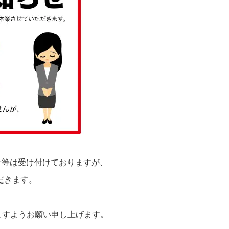
せ等は
受け付けておりますが、
だきます。
ますようお願い申し上げ
ます。