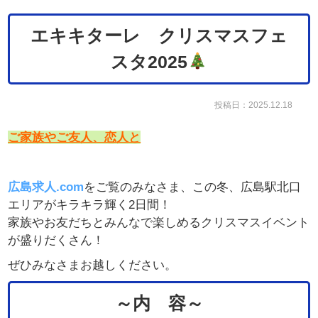
エキキターレ クリスマスフェ
スタ2025
投稿日：2025.12.18
ご家族やご友人、恋人と
広島求人.com
をご覧のみなさま、
この冬、広島駅北口
エリアがキラキラ輝く2日間！
家族やお友だちとみんなで楽しめるクリスマスイベント
が盛りだくさん！
ぜひみなさまお越しください。
～内 容～