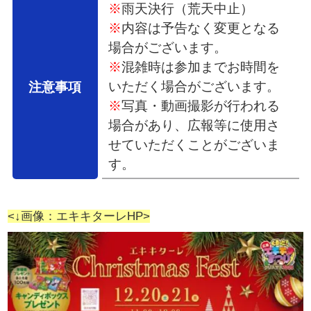
※
雨天決行（荒天中止）
※
内容は予告なく変更となる
場合がございます。
※
混雑時は参加までお時間を
いただく場合がございます。
注意事項
※
写真・動画撮影が行われる
場合があり、広報等に使用さ
せていただくことがございま
す。
<↓画像：エキキターレHP>