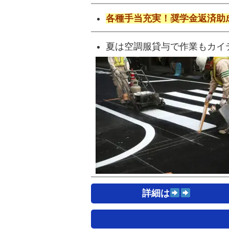
各種手当充実！
奨学金返済助
夏は空調服貸与で作業もカイ
詳細は