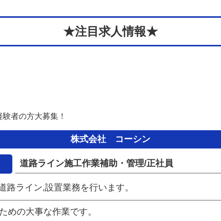
★注目求人情報★
経験者の方大募集！
株式会社 コーシン
道路ライン施工作業補助・管理/正社員
道路ライン,設置業務を行います。
のための大事な作業です。