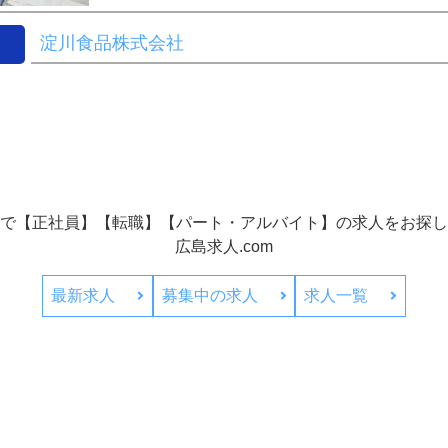
淀川食品株式会社
で【正社員】【転職】【パート・アルバイト】の
求人をお探し
広島求人.com
最新求人
募集中の求人
求人一覧