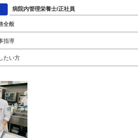
病院内管理栄養士/正社員
務全般
事指導
したい方