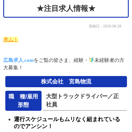
★注目求人情報★
投稿日：2026.06.28
求ム！
広島求人.com
をご覧の皆さま、経験・
未経験者の方
大募集！
株式会社 宮島物流
大型トラックドライバー／正
職 種/雇用
社員
形態
運行スケジュールもムリなく組まれている
のでアンシン！